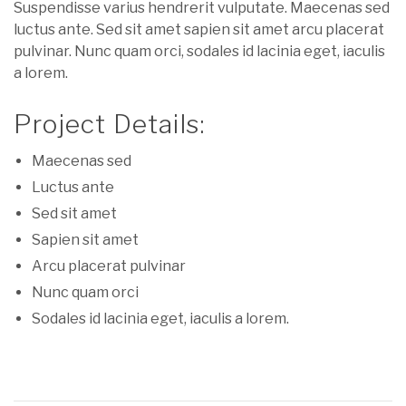
Suspendisse varius hendrerit vulputate. Maecenas sed
luctus ante. Sed sit amet sapien sit amet arcu placerat
pulvinar. Nunc quam orci, sodales id lacinia eget, iaculis
a lorem.
Project Details:
Maecenas sed
Luctus ante
Sed sit amet
Sapien sit amet
Arcu placerat pulvinar
Nunc quam orci
Sodales id lacinia eget, iaculis a lorem.