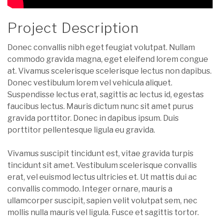
Project Description
Donec convallis nibh eget feugiat volutpat. Nullam
commodo gravida magna, eget eleifend lorem congue
at. Vivamus scelerisque scelerisque lectus non dapibus.
Donec vestibulum lorem vel vehicula aliquet.
Suspendisse lectus erat, sagittis ac lectus id, egestas
faucibus lectus. Mauris dictum nunc sit amet purus
gravida porttitor. Donec in dapibus ipsum. Duis
porttitor pellentesque ligula eu gravida.
Vivamus suscipit tincidunt est, vitae gravida turpis
tincidunt sit amet. Vestibulum scelerisque convallis
erat, vel euismod lectus ultricies et. Ut mattis dui ac
convallis commodo. Integer ornare, mauris a
ullamcorper suscipit, sapien velit volutpat sem, nec
mollis nulla mauris vel ligula. Fusce et sagittis tortor.