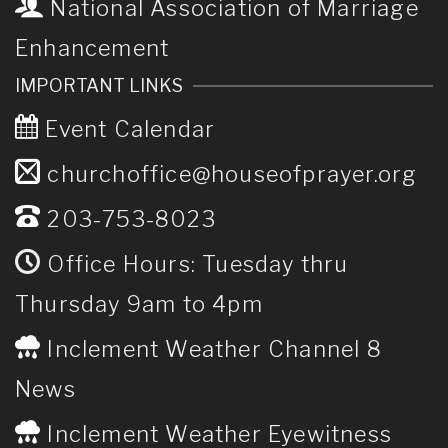
National Association of Marriage
Enhancement
IMPORTANT LINKS
Event Calendar
churchoffice@houseofprayer.org
203-753-8023
Office Hours: Tuesday thru
Thursday 9am to 4pm
Inclement Weather Channel 8
News
Inclement Weather Eyewitness