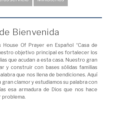
 de Bienvenida
s House Of Prayer en Español “Casa de
estro objetivo principal es fortalecer los
ilias que acudan a esta casa. Nuestro gran
r y construir con bases sólidas familias
palabra que nos llena de bendiciones. Aquí
n gran clamor y estudiamos su palabra con
días esa armadura de Dios que nos hace
r problema.