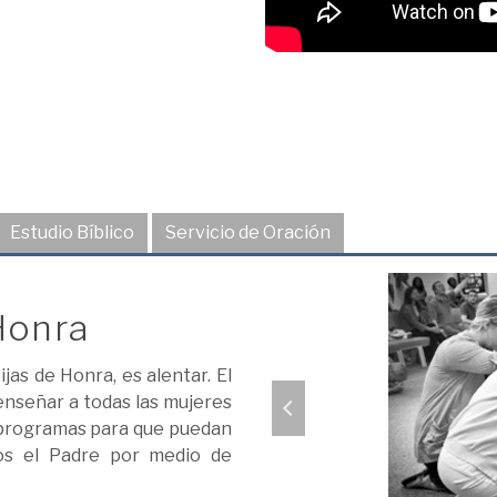
Estudio Bíblico
Servicio de Oración
Honra
jas de Honra, es alentar. El
enseñar a todas las mujeres
 programas para que puedan
os el Padre por medio de