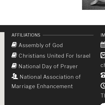
AFFILIATIONS
I
Assembly of God
Christians United For Israel
c
National Day of Prayer
National Association of
Marriage Enhancement
T