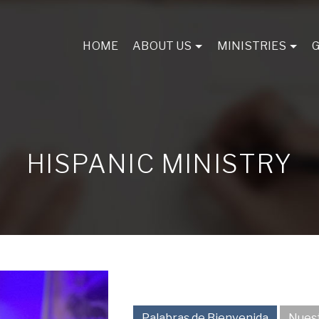
HOME
ABOUT US
MINISTRIES
HISPANIC MINISTRY
Palabras de Bienvenida
Nuest