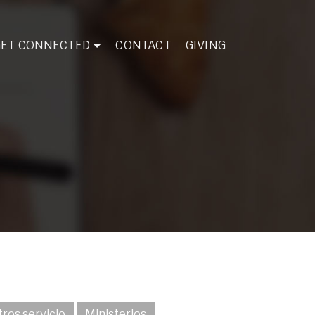
GET CONNECTED
CONTACT
GIVING
ros servicio
Ministerios