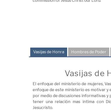
commission of Jesus Christ our Lord.
Vasijas de Honra
Hombres de Poder
Vasijas de 
El enfoque del ministerio de mujeres, Vasi
enfoque de este ministerio es motivar y 
por medio de discusiones informativas y
tener una relación mas intima con Di
Jesucristo.