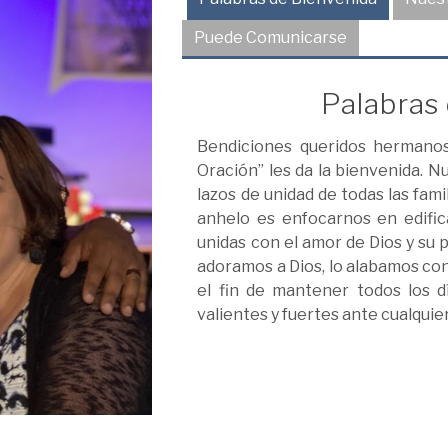
Puede Comunicarse
Palabras
Bendiciones queridos hermano
Oración” les da la bienvenida. Nu
lazos de unidad de todas las fam
anhelo es enfocarnos en edifica
unidas con el amor de Dios y su 
adoramos a Dios, lo alabamos co
el fin de mantener todos los 
valientes y fuertes ante cualquie